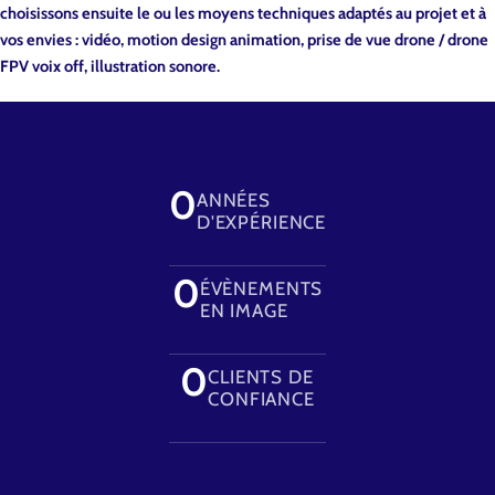
choisissons ensuite le ou les moyens techniques adaptés au projet et à
vos envies : vidéo, motion design animation, prise de vue drone / drone
FPV voix off, illustration sonore.
0
ANNÉES
D'EXPÉRIENCE
0
ÉVÈNEMENTS
EN IMAGE
0
CLIENTS DE
CONFIANCE